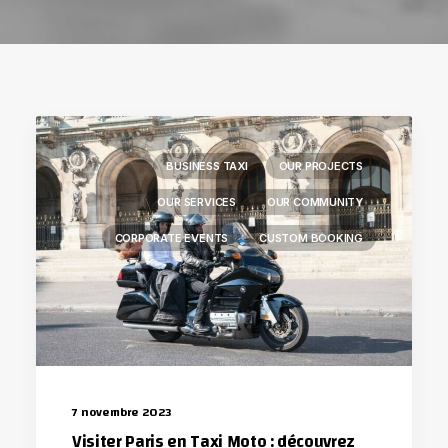
BUSINESS TAXI
OUR PROJECTS
OUR SERVICES
OUR COMMUNITY
CORPORATE EVENTS
CUSTOM BOOKING
7 novembre 2023
Visiter Paris en Taxi Moto : découvrez