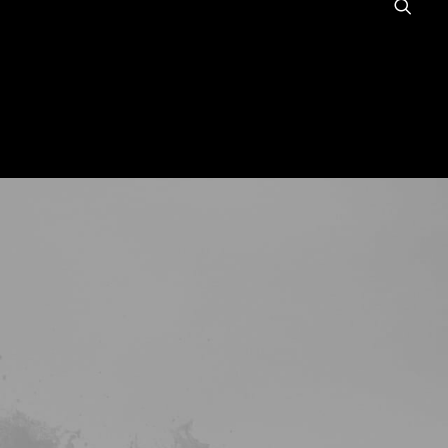
NOUS ?
GALERIE
BLOG