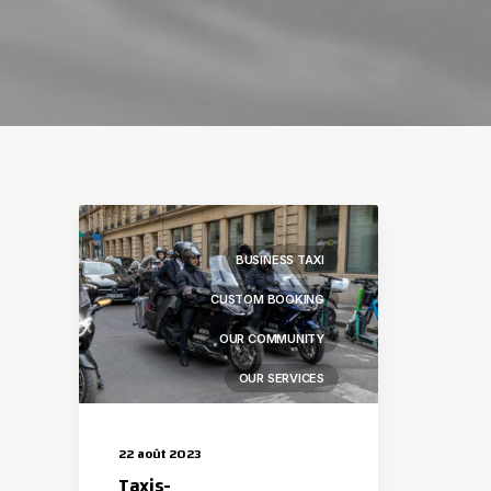
BUSINESS TAXI
CUSTOM BOOKING
OUR COMMUNITY
OUR SERVICES
22 août 2023
Taxis-