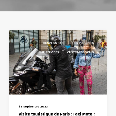
BUSINESS TAXI
OUR PROJECTS
OUR SERVICES
CUSTOM BOOKING
18 septembre 2023
Visite touristique de Paris : Taxi Moto ?