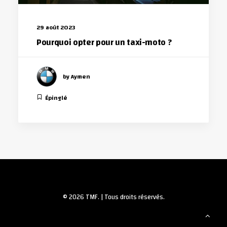
29 août 2023
Pourquoi opter pour un taxi-moto ?
by Aymen
Épinglé
© 2026 TMF. | Tous droits réservés.