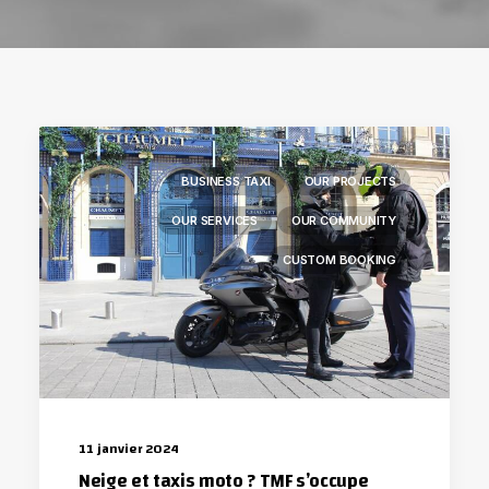
BUSINESS TAXI
OUR PROJECTS
OUR SERVICES
OUR COMMUNITY
CUSTOM BOOKING
11 janvier 2024
Neige et taxis moto ? TMF s’occupe