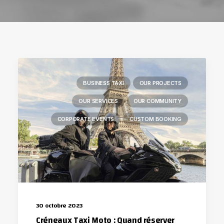
BUSINESS TAXI
OUR PROJECTS
OUR SERVICES
OUR COMMUNITY
CORPORATE EVENTS
CUSTOM BOOKING
30 octobre 2023
Créneaux Taxi Moto : Quand réserver