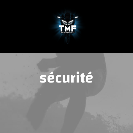
TACTER
TARIFS
QUI SOMMES-
sécurité