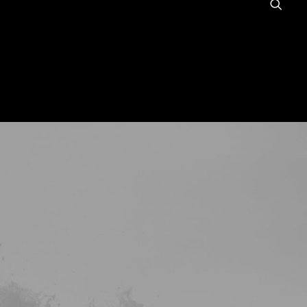
NOUS ?
GALERIE
BLOG