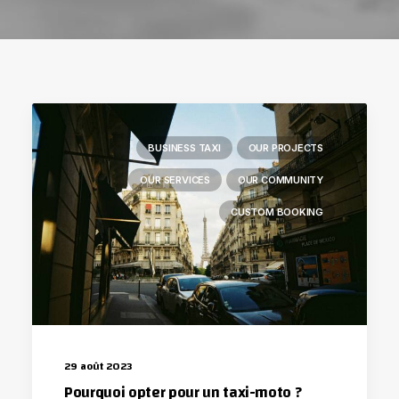
BUSINESS TAXI
OUR PROJECTS
OUR SERVICES
OUR COMMUNITY
CUSTOM BOOKING
29 août 2023
Pourquoi opter pour un taxi-moto ?