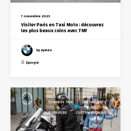
7 novembre 2023
Visiter Paris en Taxi Moto : découvrez
les plus beaux coins avec TMF
by Aymen
Épinglé
BUSINESS TAXI
OUR PROJECTS
OUR SERVICES
CUSTOM BOOKING