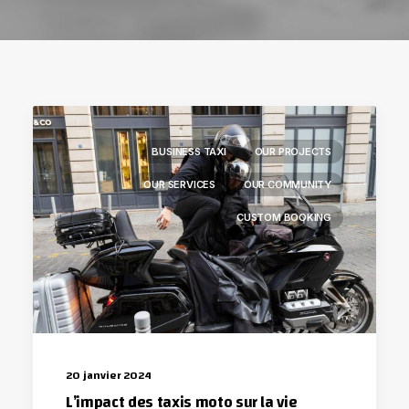
BUSINESS TAXI
OUR PROJECTS
OUR SERVICES
OUR COMMUNITY
CUSTOM BOOKING
20 janvier 2024
L’impact des taxis moto sur la vie