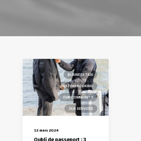
BUSINESS TAXI
CUSTOM BOOKING
OUR COMMUNITY
OUR SERVICES
12 mars 2024
Oubli de passeport : 3