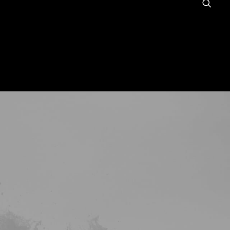
NOUS ?
GALERIE
BLOG