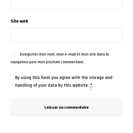
Site web
Enregistrer mon nom, mon e-mail et mon site dans le
navigateur pour mon prochain commentaire.
By using this form you agree with the storage and
handling of your data by this website.
*