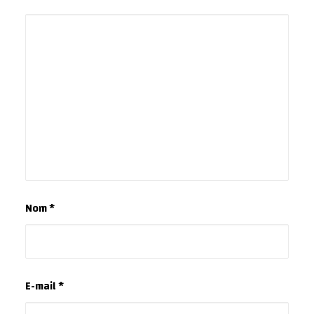
Nom
*
E-mail
*