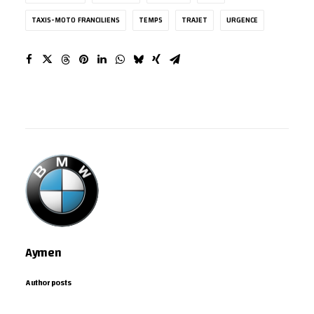
TAXIS-MOTO FRANCILIENS
TEMPS
TRAJET
URGENCE
Aymen
Author posts