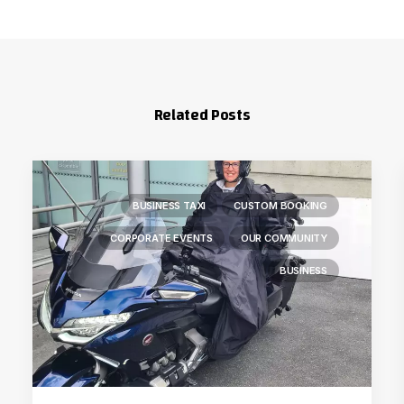
Related Posts
BUSINESS TAXI
CUSTOM BOOKING
CORPORATE EVENTS
OUR COMMUNITY
BUSINESS