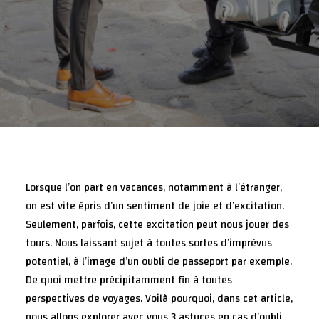
Lorsque l’on part en vacances, notamment à l’étranger,
on est vite épris d’un sentiment de joie et d’excitation.
Seulement, parfois, cette excitation peut nous jouer des
tours. Nous laissant sujet à toutes sortes d’imprévus
potentiel, à l’image d’un oubli de passeport par exemple.
De quoi mettre précipitamment fin à toutes
perspectives de voyages. Voilà pourquoi, dans cet article,
nous allons explorer avec vous 3 astuces en cas d’oubli