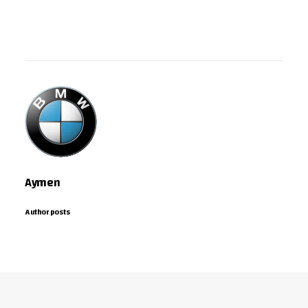
Aymen
Author posts