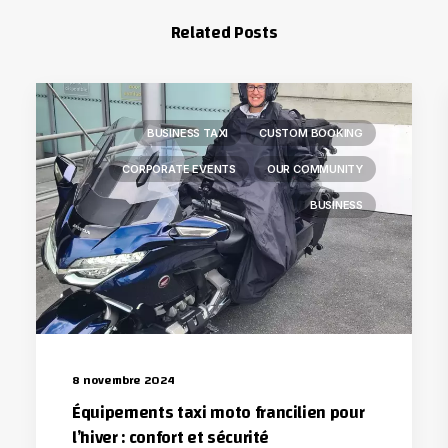
Related Posts
BUSINESS TAXI
CUSTOM BOOKING
CORPORATE EVENTS
OUR COMMUNITY
BUSINESS
8 novembre 2024
Équipements taxi moto francilien pour
l’hiver : confort et sécurité