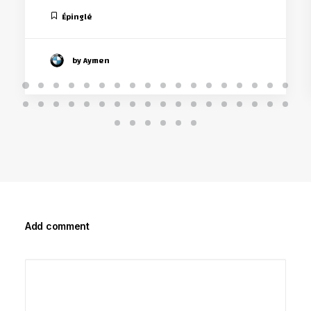
Épinglé
by Aymen
Add comment