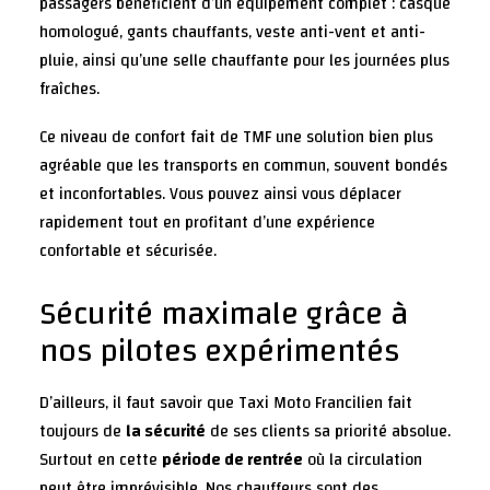
passagers bénéficient d’un équipement complet : casque
homologué, gants chauffants, veste anti-vent et anti-
pluie, ainsi qu’une selle chauffante pour les journées plus
fraîches.
Ce niveau de confort fait de TMF une solution bien plus
agréable que les transports en commun, souvent bondés
et inconfortables. Vous pouvez ainsi vous déplacer
rapidement tout en profitant d’une expérience
confortable et sécurisée.
Sécurité maximale grâce à
nos pilotes expérimentés
D’ailleurs, il faut savoir que Taxi Moto Francilien fait
toujours de
la sécurité
de ses clients sa priorité absolue.
Surtout en cette
période de rentrée
où la circulation
peut être imprévisible. Nos chauffeurs sont des