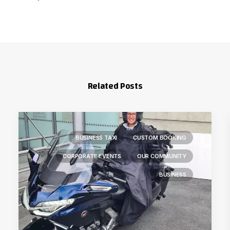
Related Posts
BUSINESS TAXI
CUSTOM BOOKING
CORPORATE EVENTS
OUR COMMUNITY
BUSINESS