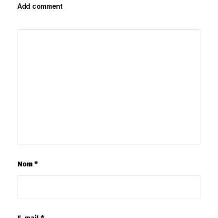
Add comment
Nom
*