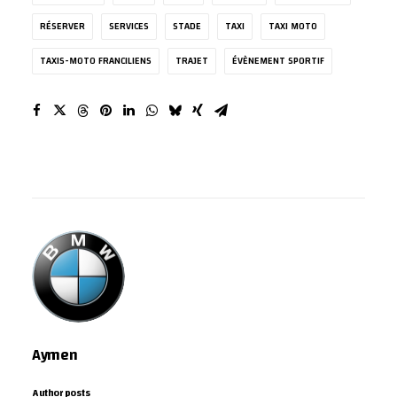
RÉSERVER
SERVICES
STADE
TAXI
TAXI MOTO
TAXIS-MOTO FRANCILIENS
TRAJET
ÉVÈNEMENT SPORTIF
Aymen
Author posts