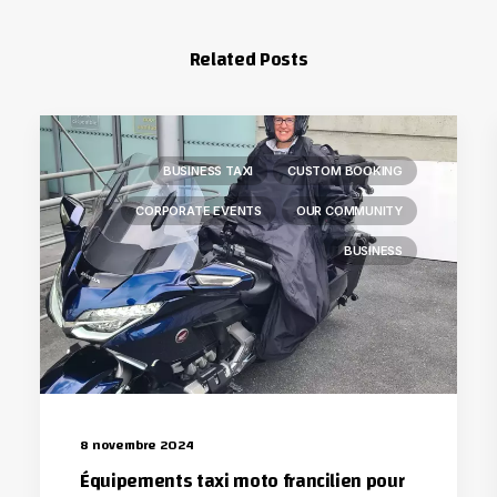
Related Posts
BUSINESS TAXI
CUSTOM BOOKING
CORPORATE EVENTS
OUR COMMUNITY
BUSINESS
8 novembre 2024
Équipements taxi moto francilien pour