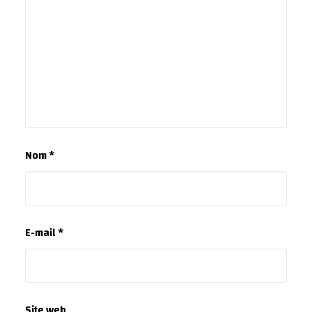
Nom
*
E-mail
*
Site web