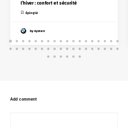
l’hiver : confort et sécurité
Épinglé
by Aymen
Add comment