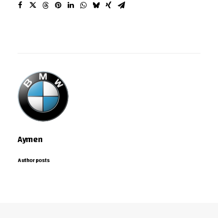
Aymen
Author posts