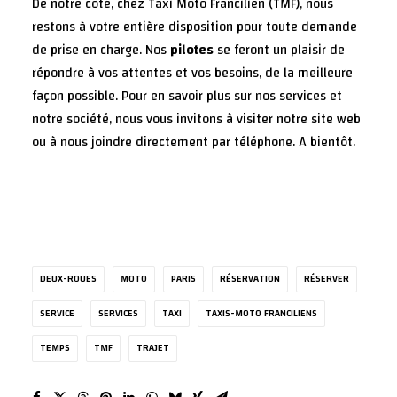
De notre côté, chez Taxi Moto Francilien (TMF), nous
restons à votre entière disposition pour toute demande
de prise en charge. Nos
pilotes
se feront un plaisir de
répondre à vos attentes et vos besoins, de la meilleure
façon possible. Pour en savoir plus sur nos services et
notre société, nous vous invitons à visiter notre
site web
ou à nous joindre directement par téléphone. A bientôt.
DEUX-ROUES
MOTO
PARIS
RÉSERVATION
RÉSERVER
SERVICE
SERVICES
TAXI
TAXIS-MOTO FRANCILIENS
TEMPS
TMF
TRAJET