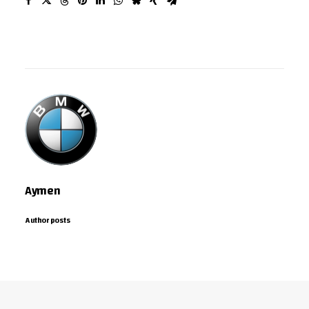
Aymen
Author posts