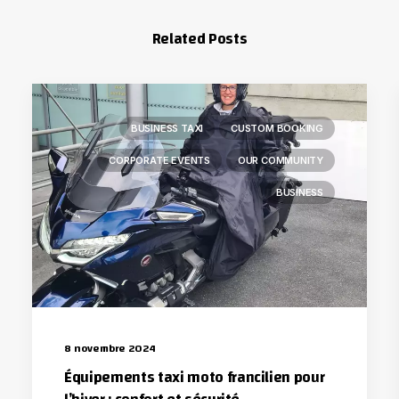
Related Posts
BUSINESS TAXI
CUSTOM BOOKING
CORPORATE EVENTS
OUR COMMUNITY
BUSINESS
8 novembre 2024
Équipements taxi moto francilien pour