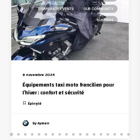
CORPORATE EVENTS
OUR COMMUNITY
BUSINESS
8 novembre 2024
Équipements taxi moto francilien pour
l’hiver : confort et sécurité
Épinglé
by Aymen