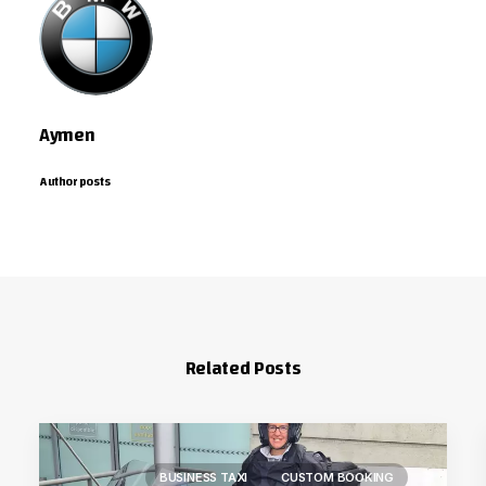
Aymen
Author posts
Related Posts
BUSINESS TAXI
CUSTOM BOOKING