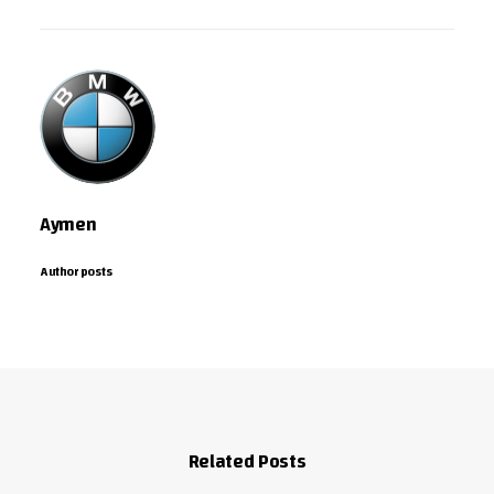
Aymen
Author posts
Related Posts