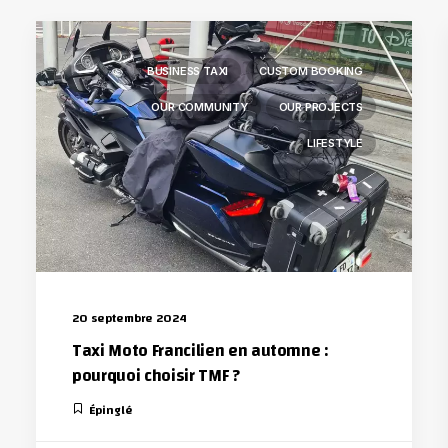
BUSINESS TAXI
CUSTOM BOOKING
OUR COMMUNITY
OUR PROJECTS
LIFESTYLE
20 septembre 2024
Taxi Moto Francilien en automne :
pourquoi choisir TMF ?
Épinglé