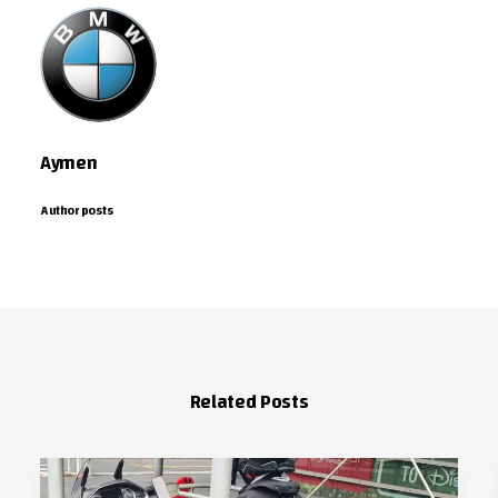
Aymen
Author posts
Related Posts