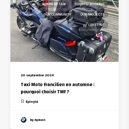
BUSINESS TAXI
CUSTOM BOOKING
OUR COMMUNITY
OUR PROJECTS
LIFESTYLE
20 septembre 2024
Taxi Moto Francilien en automne :
pourquoi choisir TMF ?
Épinglé
by Aymen